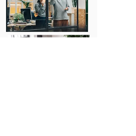
Nosotros
:
Nuestra propuesta
¿Qué es el facility management?
Servicios:
Gestión de personal de las organizaciones